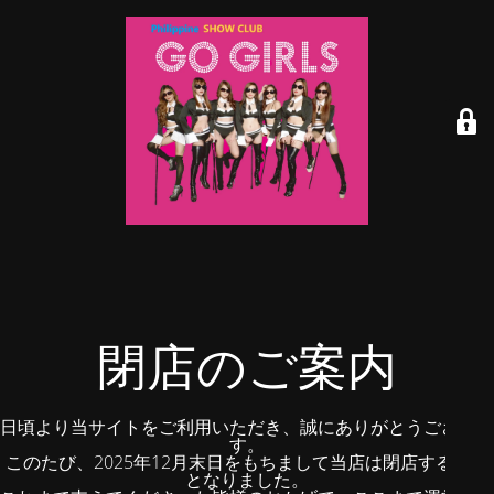
閉店のご案内
日頃より当サイトをご利用いただき、誠にありがとうございま
す。
このたび、2025年12月末日をもちまして当店は閉店する運び
となりました。